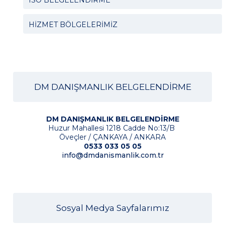
ISO BELGELENDİRME
HİZMET BÖLGELERİMİZ
DM DANIŞMANLIK BELGELENDİRME
DM DANIŞMANLIK BELGELENDİRME
Huzur Mahallesi 1218 Cadde No:13/B
Öveçler / ÇANKAYA / ANKARA
0533 033 05 05
info@dmdanismanlik.com.tr
Sosyal Medya Sayfalarımız