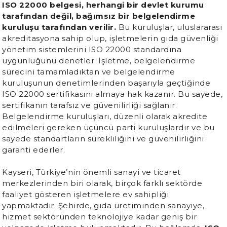
ISO 22000 belgesi, herhangi bir devlet kurumu
tarafından değil, bağımsız bir belgelendirme
kuruluşu tarafından verilir.
Bu kuruluşlar, uluslararası
akreditasyona sahip olup, işletmelerin gıda güvenliği
yönetim sistemlerini ISO 22000 standardına
uygunluğunu denetler. İşletme, belgelendirme
sürecini tamamladıktan ve belgelendirme
kuruluşunun denetimlerinden başarıyla geçtiğinde
ISO 22000 sertifikasını almaya hak kazanır. Bu sayede,
sertifikanın tarafsız ve güvenilirliği sağlanır.
Belgelendirme kuruluşları, düzenli olarak akredite
edilmeleri gereken üçüncü parti kuruluşlardır ve bu
sayede standartların sürekliliğini ve güvenilirliğini
garanti ederler.
Kayseri, Türkiye’nin önemli sanayi ve ticaret
merkezlerinden biri olarak, birçok farklı sektörde
faaliyet gösteren işletmelere ev sahipliği
yapmaktadır. Şehirde, gıda üretiminden sanayiye,
hizmet sektöründen teknolojiye kadar geniş bir