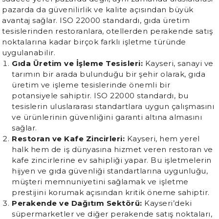
pazarda da güvenilirlik ve kalite açısından büyük
avantaj sağlar. ISO 22000 standardı, gıda üretim
tesislerinden restoranlara, otellerden perakende satış
noktalarına kadar birçok farklı işletme türünde
uygulanabilir.
Gıda Üretim ve İşleme Tesisleri:
Kayseri, sanayi ve
tarımın bir arada bulunduğu bir şehir olarak, gıda
üretim ve işleme tesislerinde önemli bir
potansiyele sahiptir. ISO 22000 standardı, bu
tesislerin uluslararası standartlara uygun çalışmasını
ve ürünlerinin güvenliğini garanti altına almasını
sağlar.
Restoran ve Kafe Zincirleri:
Kayseri, hem yerel
halk hem de iş dünyasına hizmet veren restoran ve
kafe zincirlerine ev sahipliği yapar. Bu işletmelerin
hijyen ve gıda güvenliği standartlarına uygunluğu,
müşteri memnuniyetini sağlamak ve işletme
prestijini korumak açısından kritik öneme sahiptir.
Perakende ve Dağıtım Sektörü:
Kayseri’deki
süpermarketler ve diğer perakende satış noktaları,