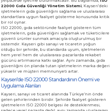
yelpazede işletme bulunmaktadır. Bu bağlamda,
ISO
22000 Gıda Güvenliği Yönetim Sistemi
, Kayseri’deki
işletmelerin gıda güvenliğini sağlama ve uluslararası
standartlara uygun faaliyet gösterme konusunda kritik
bir rol oynar.
ISO 22000, gıda sektöründe faaliyet gösteren tüm
işletmelerin, gıda güvenliğini sağlamak ve tüketicilere
güvenli ürünler sunmak amacıyla oluşturulmuş bir
sistemdir. Kayseri gibi sanayi ve ticaretin yoğun
olduğu bir şehirde, bu standarda uyum, işletmelerin
hem yerel hem de uluslararası pazarlarda rekabet
gücünü artırmasına katkı sağlar. Aynı zamanda, gıda
güvenliğini ön planda tutan işletmelerin marka değeri
yükselir ve müşteri memnuniyeti artar.
Kayseri’de ISO 22000 Standardının Önemi ve
Uygulama Alanları
Kayseri, sanayi ve ticaret alanında Türkiye’nin önde
gelen şehirlerinden biridir. Şehirde faaliyet gösteren
işletmelerin ISO 22000 belgesi ile desteklenmesi,
sadece yerel pazarda değil, aynı zamanda uluslararası