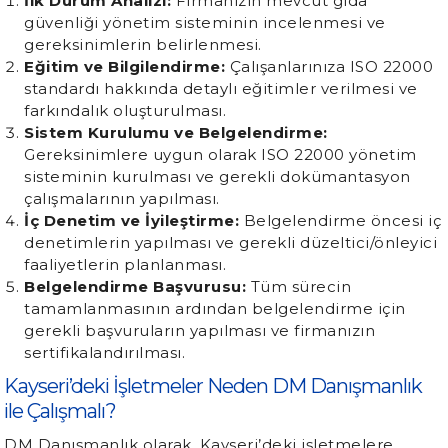
İlk Durum Analizi:
Firmanızın mevcut gıda
güvenliği yönetim sisteminin incelenmesi ve
gereksinimlerin belirlenmesi.
Eğitim ve Bilgilendirme:
Çalışanlarınıza ISO 22000
standardı hakkında detaylı eğitimler verilmesi ve
farkındalık oluşturulması.
Sistem Kurulumu ve Belgelendirme:
Gereksinimlere uygun olarak ISO 22000 yönetim
sisteminin kurulması ve gerekli dokümantasyon
çalışmalarının yapılması.
İç Denetim ve İyileştirme:
Belgelendirme öncesi iç
denetimlerin yapılması ve gerekli düzeltici/önleyici
faaliyetlerin planlanması.
Belgelendirme Başvurusu:
Tüm sürecin
tamamlanmasının ardından belgelendirme için
gerekli başvuruların yapılması ve firmanızın
sertifikalandırılması.
Kayseri’deki İşletmeler Neden DM Danışmanlık
ile Çalışmalı?
DM Danışmanlık olarak, Kayseri’deki işletmelere