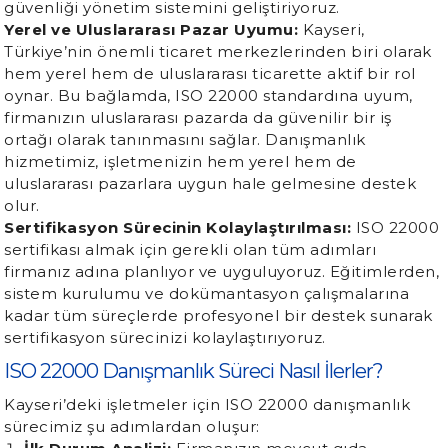
güvenliği yönetim sistemini geliştiriyoruz.
Yerel ve Uluslararası Pazar Uyumu:
Kayseri,
Türkiye’nin önemli ticaret merkezlerinden biri olarak
hem yerel hem de uluslararası ticarette aktif bir rol
oynar. Bu bağlamda, ISO 22000 standardına uyum,
firmanızın uluslararası pazarda da güvenilir bir iş
ortağı olarak tanınmasını sağlar. Danışmanlık
hizmetimiz, işletmenizin hem yerel hem de
uluslararası pazarlara uygun hale gelmesine destek
olur.
Sertifikasyon Sürecinin Kolaylaştırılması:
ISO 22000
sertifikası almak için gerekli olan tüm adımları
firmanız adına planlıyor ve uyguluyoruz. Eğitimlerden,
sistem kurulumu ve dokümantasyon çalışmalarına
kadar tüm süreçlerde profesyonel bir destek sunarak
sertifikasyon sürecinizi kolaylaştırıyoruz.
ISO 22000 Danışmanlık Süreci Nasıl İlerler?
Kayseri’deki işletmeler için ISO 22000 danışmanlık
sürecimiz şu adımlardan oluşur: