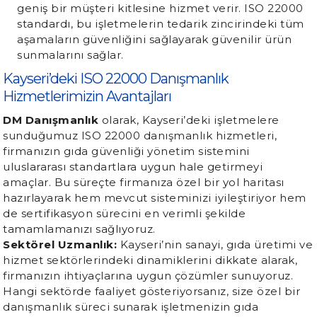
geniş bir müşteri kitlesine hizmet verir. ISO 22000
standardı, bu işletmelerin tedarik zincirindeki tüm
aşamaların güvenliğini sağlayarak güvenilir ürün
sunmalarını sağlar.
Kayseri’deki ISO 22000 Danışmanlık
Hizmetlerimizin Avantajları
DM Danışmanlık
olarak, Kayseri’deki işletmelere
sunduğumuz ISO 22000 danışmanlık hizmetleri,
firmanızın gıda güvenliği yönetim sistemini
uluslararası standartlara uygun hale getirmeyi
amaçlar. Bu süreçte firmanıza özel bir yol haritası
hazırlayarak hem mevcut sisteminizi iyileştiriyor hem
de sertifikasyon sürecini en verimli şekilde
tamamlamanızı sağlıyoruz.
Sektörel Uzmanlık:
Kayseri’nin sanayi, gıda üretimi ve
hizmet sektörlerindeki dinamiklerini dikkate alarak,
firmanızın ihtiyaçlarına uygun çözümler sunuyoruz.
Hangi sektörde faaliyet gösteriyorsanız, size özel bir
danışmanlık süreci sunarak işletmenizin gıda