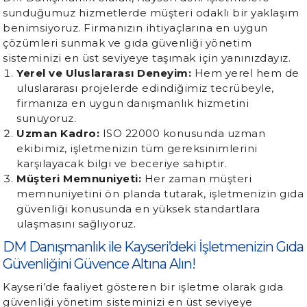
sunduğumuz hizmetlerde müşteri odaklı bir yaklaşım
benimsiyoruz. Firmanızın ihtiyaçlarına en uygun
çözümleri sunmak ve gıda güvenliği yönetim
sisteminizi en üst seviyeye taşımak için yanınızdayız.
Yerel ve Uluslararası Deneyim:
Hem yerel hem de
uluslararası projelerde edindiğimiz tecrübeyle,
firmanıza en uygun danışmanlık hizmetini
sunuyoruz.
Uzman Kadro:
ISO 22000 konusunda uzman
ekibimiz, işletmenizin tüm gereksinimlerini
karşılayacak bilgi ve beceriye sahiptir.
Müşteri Memnuniyeti:
Her zaman müşteri
memnuniyetini ön planda tutarak, işletmenizin gıda
güvenliği konusunda en yüksek standartlara
ulaşmasını sağlıyoruz.
DM Danışmanlık ile Kayseri’deki İşletmenizin Gıda
Güvenliğini Güvence Altına Alın!
Kayseri’de faaliyet gösteren bir işletme olarak gıda
güvenliği yönetim sisteminizi en üst seviyeye